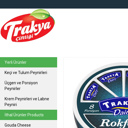
top
Yerli Ürünler
Keçi ve Tulum Peynirleri
Üçgen ve Porsiyon
Peynirler
Krem Peynirleri ve Labne
Peyniri
İthal Ürünler Products
Gouda Cheese