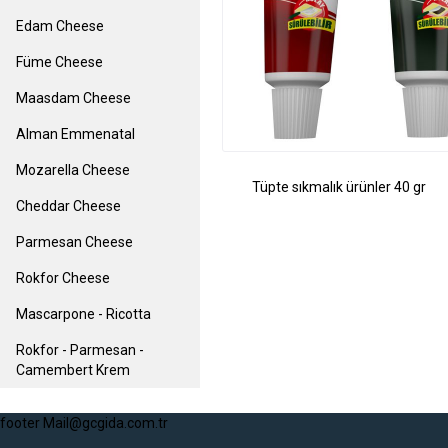
Edam Cheese
Füme Cheese
Maasdam Cheese
Alman Emmenatal
Mozarella Cheese
Tüpte sıkmalık ürünler 40 gr
Cheddar Cheese
Parmesan Cheese
Rokfor Cheese
Mascarpone - Ricotta
Rokfor - Parmesan -
Camembert Krem
footer Mail@gcgida.com.tr