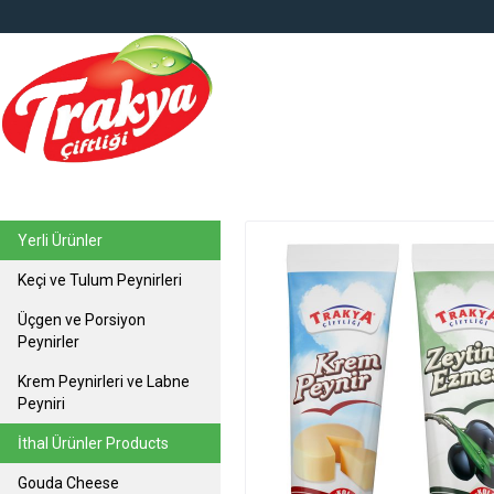
top
Yerli Ürünler
Keçi ve Tulum Peynirleri
Üçgen ve Porsiyon
Peynirler
Krem Peynirleri ve Labne
Peyniri
İthal Ürünler Products
Gouda Cheese