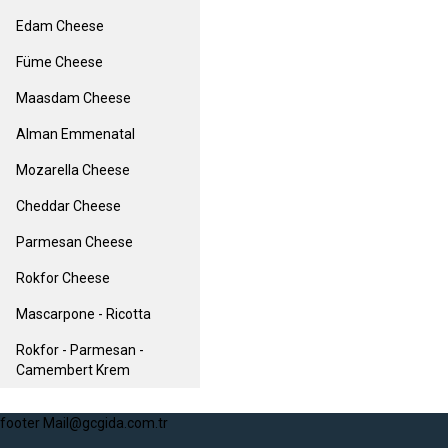
Edam Cheese
Füme Cheese
Maasdam Cheese
Alman Emmenatal
Mozarella Cheese
Cheddar Cheese
Parmesan Cheese
Rokfor Cheese
Mascarpone - Ricotta
Rokfor - Parmesan -
Camembert Krem
footer Mail@gcgida.com.tr