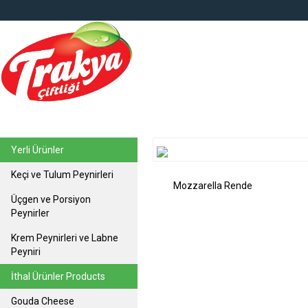
top
Yerli Ürünler
Keçi ve Tulum Peynirleri
Mozzarella Rende
Üçgen ve Porsiyon
Peynirler
Krem Peynirleri ve Labne
Peyniri
İthal Ürünler Products
Gouda Cheese