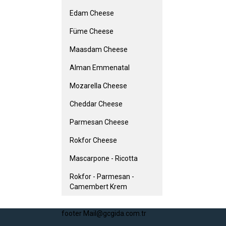
Edam Cheese
Füme Cheese
Maasdam Cheese
Alman Emmenatal
Mozarella Cheese
Cheddar Cheese
Parmesan Cheese
Rokfor Cheese
Mascarpone - Ricotta
Rokfor - Parmesan -
Camembert Krem
footer Mail@gcgida.com.tr