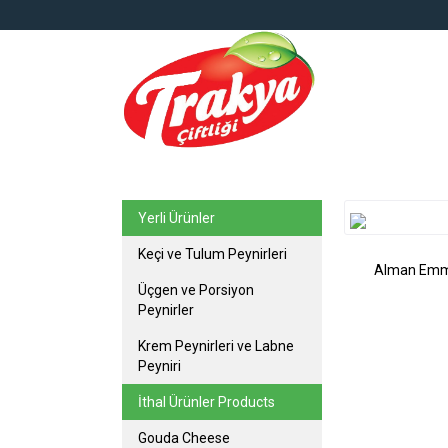
top
Yerli Ürünler
Keçi ve Tulum Peynirleri
Alman Emme
Üçgen ve Porsiyon
Peynirler
Krem Peynirleri ve Labne
Peyniri
İthal Ürünler Products
Gouda Cheese