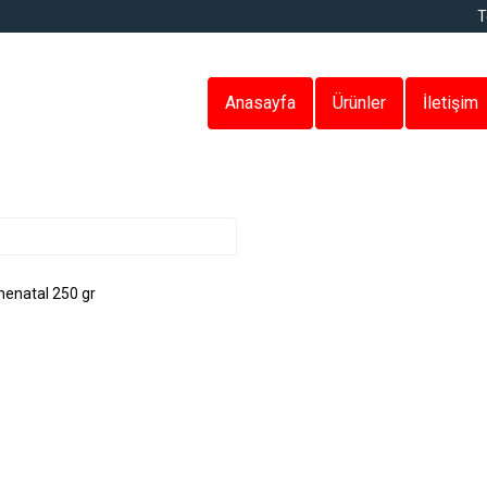
T
Anasayfa
Ürünler
İletişim
natal 250 gr